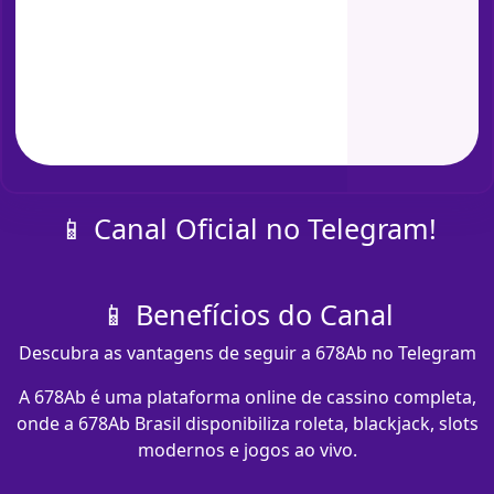
📱 Canal Oficial no Telegram!
📱 Benefícios do Canal
Descubra as vantagens de seguir a 678Ab no Telegram
A 678Ab é uma plataforma online de cassino completa,
onde a 678Ab Brasil disponibiliza roleta, blackjack, slots
modernos e jogos ao vivo.