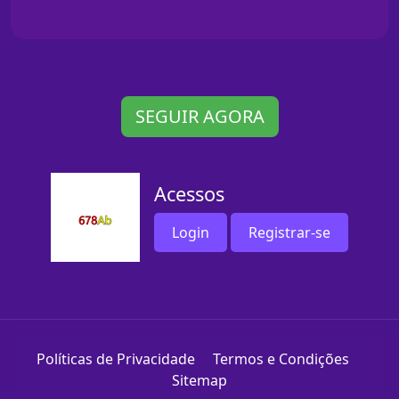
SEGUIR AGORA
Acessos
Login
Registrar-se
Políticas de Privacidade
Termos e Condições
Sitemap