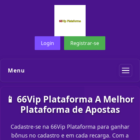
Login
Registrar-se
Menu
📱 66Vip Plataforma A Melhor
Plataforma de Apostas
Cadastre-se na 66Vip Plataforma para ganhar
bônus no cadastro e em cada recarga. Com a