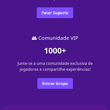
Falar Suporte
👥 Comunidade VIP
1000+
Junte-se a uma comunidade exclusiva de
jogadores e compartilhe experiências!
Entrar Grupo