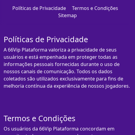
Políticas de Privacidade
Termos e Condições
Sitemap
Políticas de Privacidade
A 66Vip Plataforma valoriza a privacidade de seus
usuários e está empenhada em proteger todas as
informações pessoais fornecidas durante o uso de
nossos canais de comunicação. Todos os dados
coletados são utilizados exclusivamente para fins de
melhoria contínua da experiência de nossos jogadores.
Termos e Condições
Os usuários da 66Vip Plataforma concordam em