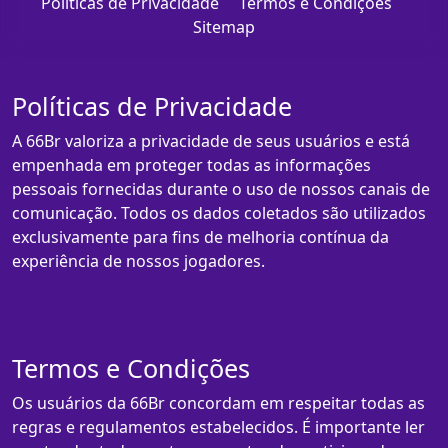
Políticas de Privacidade
Termos e Condições
Sitemap
Políticas de Privacidade
A 66Br valoriza a privacidade de seus usuários e está
empenhada em proteger todas as informações
pessoais fornecidas durante o uso de nossos canais de
comunicação. Todos os dados coletados são utilizados
exclusivamente para fins de melhoria contínua da
experiência de nossos jogadores.
Termos e Condições
Os usuários da 66Br concordam em respeitar todas as
regras e regulamentos estabelecidos. É importante ler