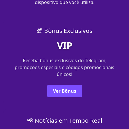
dispositivo que você utiliza.
🎁 Bônus Exclusivos
VIP
Receba bônus exclusivos do Telegram,
promoções especiais e códigos promocionais
únicos!
Ver Bônus
📢 Notícias em Tempo Real