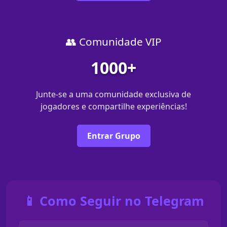
👥 Comunidade VIP
1000+
Junte-se a uma comunidade exclusiva de
jogadores e compartilhe experiências!
Entrar Grupo
📱 Como Seguir no Telegram