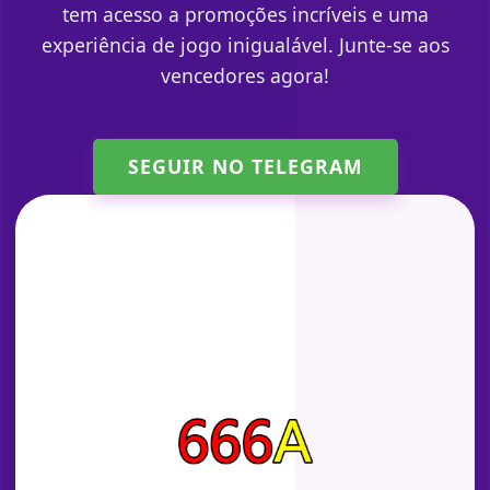
tem acesso a promoções incríveis e uma
experiência de jogo inigualável. Junte-se aos
vencedores agora!
SEGUIR NO TELEGRAM