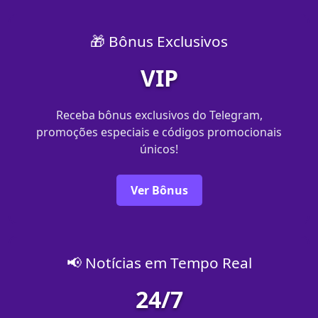
🎁 Bônus Exclusivos
VIP
Receba bônus exclusivos do Telegram,
promoções especiais e códigos promocionais
únicos!
Ver Bônus
📢 Notícias em Tempo Real
24/7