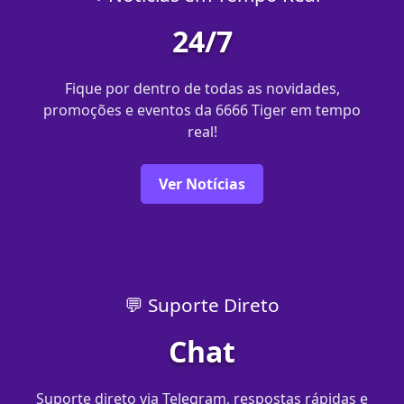
24/7
Fique por dentro de todas as novidades,
promoções e eventos da 6666 Tiger em tempo
real!
Ver Notícias
💬 Suporte Direto
Chat
Suporte direto via Telegram, respostas rápidas e