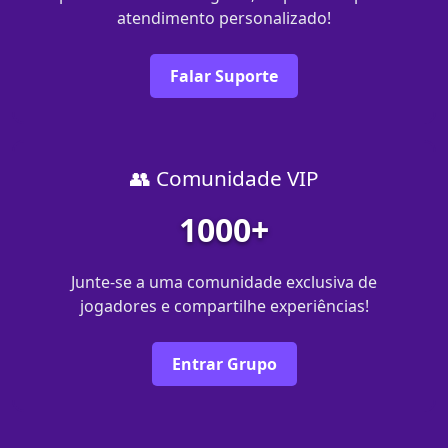
atendimento personalizado!
Falar Suporte
👥 Comunidade VIP
1000+
Junte-se a uma comunidade exclusiva de
jogadores e compartilhe experiências!
Entrar Grupo