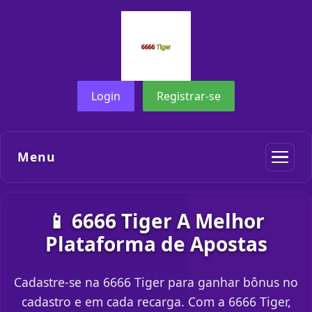
Login
Registrar-se
Menu
📱 6666 Tiger A Melhor
Plataforma de Apostas
Cadastre-se na 6666 Tiger para ganhar bônus no
cadastro e em cada recarga. Com a 6666 Tiger,