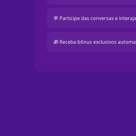
💬 Participe das conversas e interaj
🎁 Receba bônus exclusivos autom