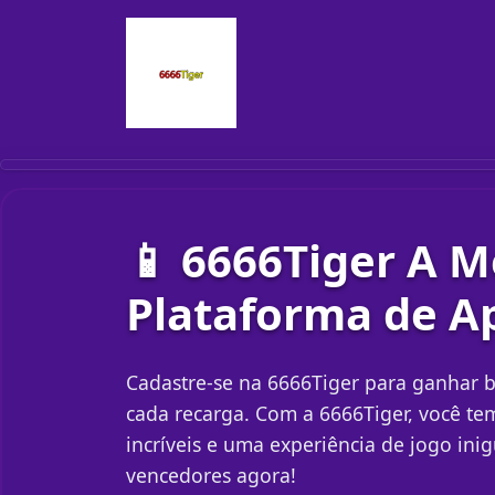
📱 6666Tiger A M
Plataforma de A
Cadastre-se na 6666Tiger para ganhar 
cada recarga. Com a 6666Tiger, você t
incríveis e uma experiência de jogo inig
vencedores agora!