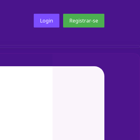
Login
Registrar-se