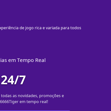
eriência de jogo rica e variada para todos
cias em Tempo Real
24/7
e todas as novidades, promoções e
 6666Tiger em tempo real!