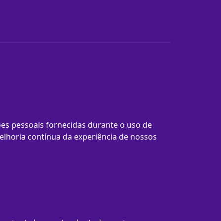
es pessoais fornecidas durante o uso de
elhoria contínua da experiência de nossos