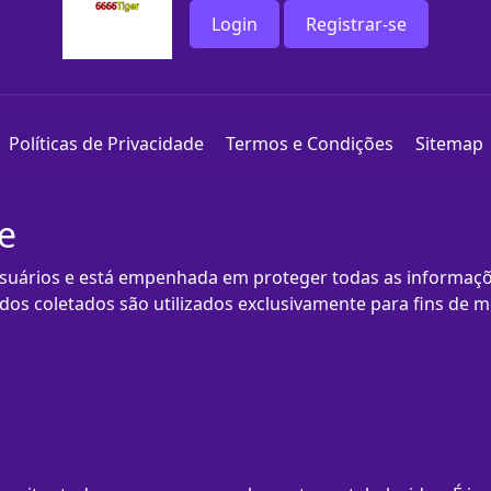
Login
Registrar-se
Políticas de Privacidade
Termos e Condições
Sitemap
de
 usuários e está empenhada em proteger todas as informaçõ
os coletados são utilizados exclusivamente para fins de m