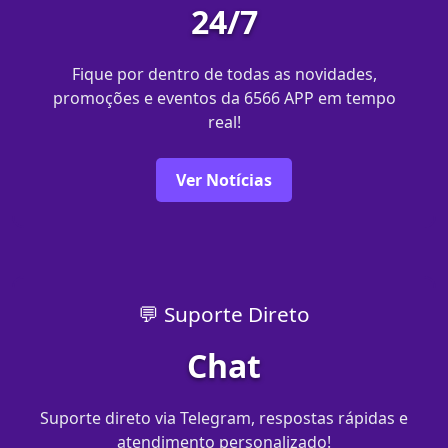
24/7
Fique por dentro de todas as novidades,
promoções e eventos da 6566 APP em tempo
real!
Ver Notícias
💬 Suporte Direto
Chat
Suporte direto via Telegram, respostas rápidas e
atendimento personalizado!