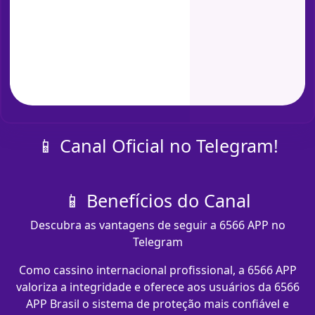
📱 Canal Oficial no Telegram!
📱 Benefícios do Canal
Descubra as vantagens de seguir a 6566 APP no
Telegram
Como cassino internacional profissional, a 6566 APP
valoriza a integridade e oferece aos usuários da 6566
APP Brasil o sistema de proteção mais confiável e