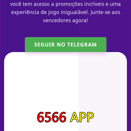
você tem acesso a promoções incríveis e uma
experiência de jogo inigualável. Junte-se aos
vencedores agora!
SEGUIR NO TELEGRAM