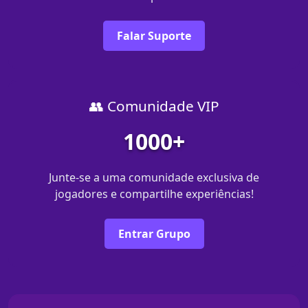
Falar Suporte
👥 Comunidade VIP
1000+
Junte-se a uma comunidade exclusiva de
jogadores e compartilhe experiências!
Entrar Grupo