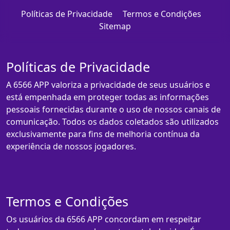
Políticas de Privacidade
Termos e Condições
Sitemap
Políticas de Privacidade
A 6566 APP valoriza a privacidade de seus usuários e
está empenhada em proteger todas as informações
pessoais fornecidas durante o uso de nossos canais de
comunicação. Todos os dados coletados são utilizados
exclusivamente para fins de melhoria contínua da
experiência de nossos jogadores.
Termos e Condições
Os usuários da 6566 APP concordam em respeitar