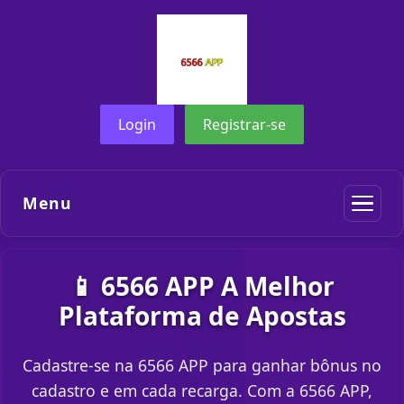
Login
Registrar-se
Menu
📱 6566 APP A Melhor
Plataforma de Apostas
Cadastre-se na 6566 APP para ganhar bônus no
cadastro e em cada recarga. Com a 6566 APP,