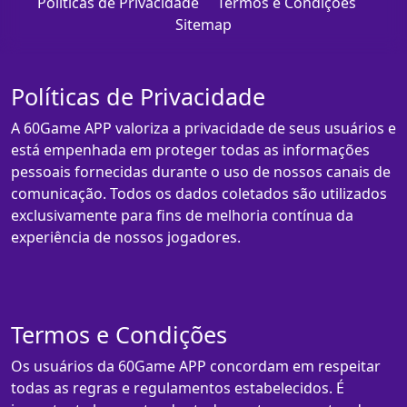
Políticas de Privacidade
Termos e Condições
Sitemap
Políticas de Privacidade
A 60Game APP valoriza a privacidade de seus usuários e
está empenhada em proteger todas as informações
pessoais fornecidas durante o uso de nossos canais de
comunicação. Todos os dados coletados são utilizados
exclusivamente para fins de melhoria contínua da
experiência de nossos jogadores.
Termos e Condições
Os usuários da 60Game APP concordam em respeitar
todas as regras e regulamentos estabelecidos. É