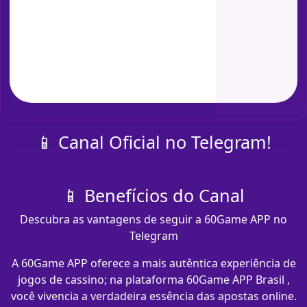
📱 Canal Oficial no Telegram!
📱 Benefícios do Canal
Descubra as vantagens de seguir a 60Game APP no
Telegram
A 60Game APP oferece a mais autêntica experiência de
jogos de cassino; na plataforma 60Game APP Brasil ,
você vivencia a verdadeira essência das apostas online.