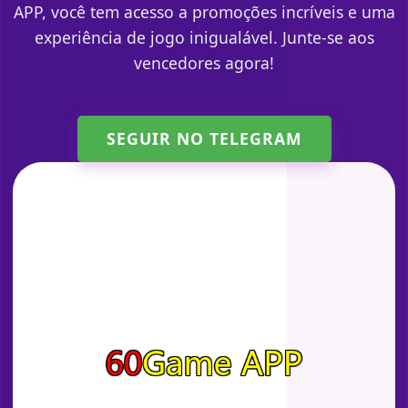
APP, você tem acesso a promoções incríveis e uma
experiência de jogo inigualável. Junte-se aos
vencedores agora!
SEGUIR NO TELEGRAM