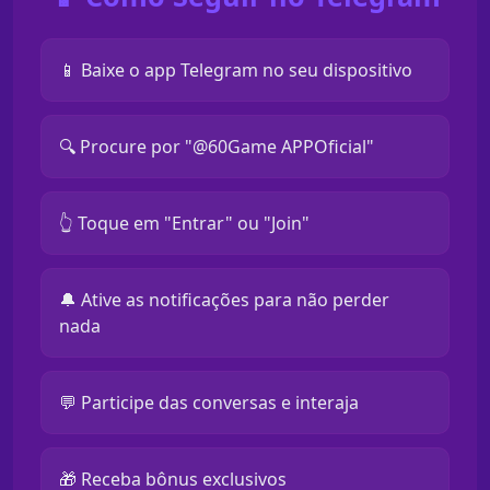
📱 Baixe o app Telegram no seu dispositivo
🔍 Procure por "@60Game APPOficial"
👆 Toque em "Entrar" ou "Join"
🔔 Ative as notificações para não perder
nada
💬 Participe das conversas e interaja
🎁 Receba bônus exclusivos