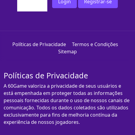
Login
Registrar-se
Políticas de Privacidade
Termos e Condições
Sitemap
Políticas de Privacidade
A 60Game valoriza a privacidade de seus usuários e
está empenhada em proteger todas as informações
pessoais fornecidas durante o uso de nossos canais de
comunicação. Todos os dados coletados são utilizados
exclusivamente para fins de melhoria contínua da
experiência de nossos jogadores.