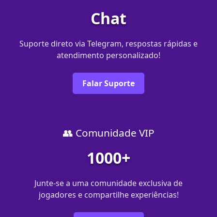
Chat
Suporte direto via Telegram, respostas rápidas e
atendimento personalizado!
Falar Suporte
👥 Comunidade VIP
1000+
Junte-se a uma comunidade exclusiva de
jogadores e compartilhe experiências!