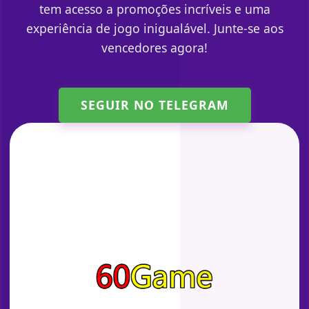
tem acesso a promoções incríveis e uma
experiência de jogo inigualável. Junte-se aos
vencedores agora!
SEGUIR NO TELEGRAM