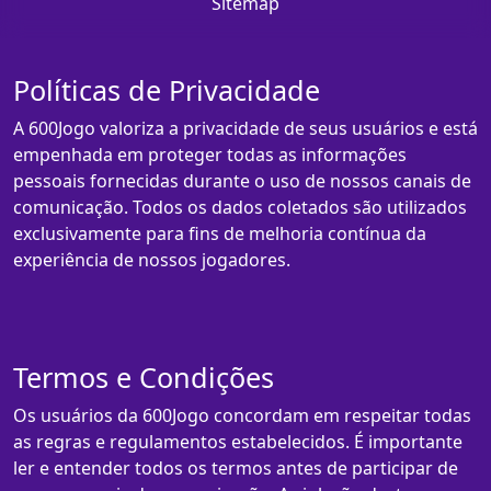
Sitemap
Políticas de Privacidade
A 600Jogo valoriza a privacidade de seus usuários e está
empenhada em proteger todas as informações
pessoais fornecidas durante o uso de nossos canais de
comunicação. Todos os dados coletados são utilizados
exclusivamente para fins de melhoria contínua da
experiência de nossos jogadores.
Termos e Condições
Os usuários da 600Jogo concordam em respeitar todas
as regras e regulamentos estabelecidos. É importante
ler e entender todos os termos antes de participar de