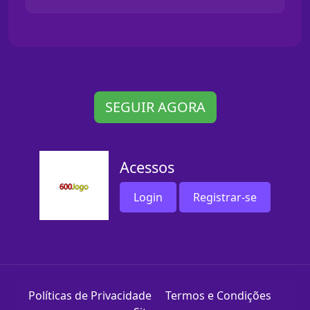
SEGUIR AGORA
Acessos
Login
Registrar-se
Políticas de Privacidade
Termos e Condições