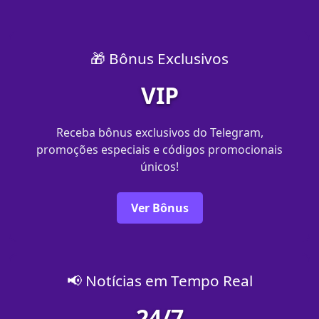
🎁 Bônus Exclusivos
VIP
Receba bônus exclusivos do Telegram,
promoções especiais e códigos promocionais
únicos!
Ver Bônus
📢 Notícias em Tempo Real
24/7