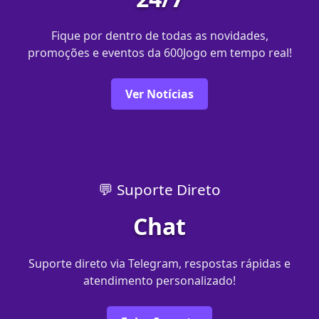
Fique por dentro de todas as novidades,
promoções e eventos da 600Jogo em tempo real!
Ver Notícias
💬 Suporte Direto
Chat
Suporte direto via Telegram, respostas rápidas e
atendimento personalizado!