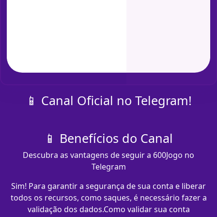
📱 Canal Oficial no Telegram!
📱 Benefícios do Canal
Descubra as vantagens de seguir a 600Jogo no
Telegram
Sim! Para garantir a segurança de sua conta e liberar
todos os recursos, como saques, é necessário fazer a
validação dos dados.Como validar sua conta