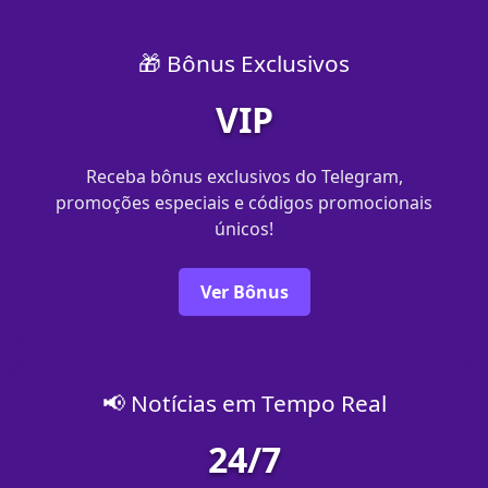
🎁 Bônus Exclusivos
VIP
Receba bônus exclusivos do Telegram,
promoções especiais e códigos promocionais
únicos!
Ver Bônus
📢 Notícias em Tempo Real
24/7