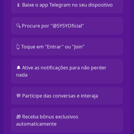
📱 Baixe o app Telegram no seu dispositivo
🔍 Procure por "@5Y5YOficial"
👆 Toque em "Entrar" ou "Join"
🔔 Ative as notificações para não perder
nada
💬 Participe das conversas e interaja
🎁 Receba bônus exclusivos
automaticamente