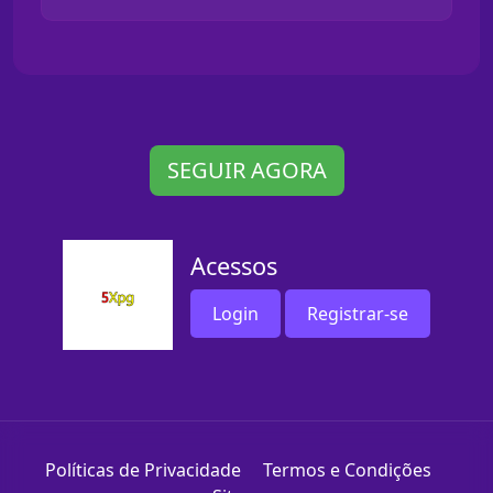
SEGUIR AGORA
Acessos
Login
Registrar-se
Políticas de Privacidade
Termos e Condições