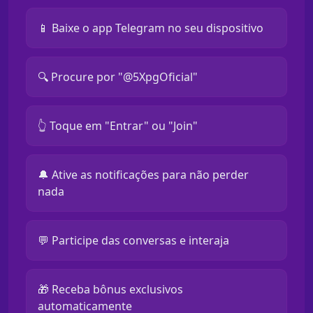
📱 Baixe o app Telegram no seu dispositivo
🔍 Procure por "@5XpgOficial"
👆 Toque em "Entrar" ou "Join"
🔔 Ative as notificações para não perder
nada
💬 Participe das conversas e interaja
🎁 Receba bônus exclusivos
automaticamente