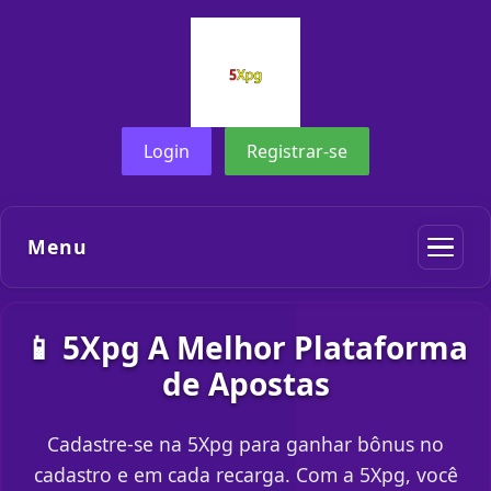
Login
Registrar-se
Menu
📱 5Xpg A Melhor Plataforma
de Apostas
Cadastre-se na 5Xpg para ganhar bônus no
cadastro e em cada recarga. Com a 5Xpg, você