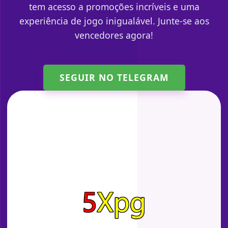
tem acesso a promoções incríveis e uma
experiência de jogo inigualável. Junte-se aos
vencedores agora!
SEGUIR NO TELEGRAM