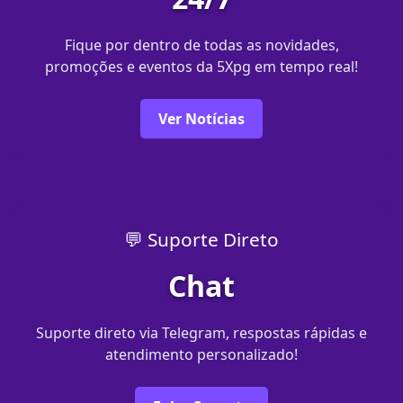
Fique por dentro de todas as novidades,
promoções e eventos da 5Xpg em tempo real!
Ver Notícias
💬 Suporte Direto
Chat
Suporte direto via Telegram, respostas rápidas e
atendimento personalizado!