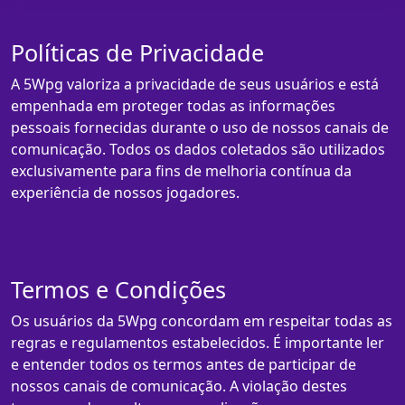
Políticas de Privacidade
A 5Wpg valoriza a privacidade de seus usuários e está
empenhada em proteger todas as informações
pessoais fornecidas durante o uso de nossos canais de
comunicação. Todos os dados coletados são utilizados
exclusivamente para fins de melhoria contínua da
experiência de nossos jogadores.
Termos e Condições
Os usuários da 5Wpg concordam em respeitar todas as
regras e regulamentos estabelecidos. É importante ler
e entender todos os termos antes de participar de
nossos canais de comunicação. A violação destes