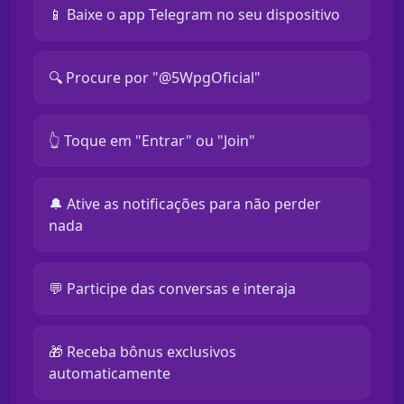
📱 Baixe o app Telegram no seu dispositivo
🔍 Procure por "@5WpgOficial"
👆 Toque em "Entrar" ou "Join"
🔔 Ative as notificações para não perder
nada
💬 Participe das conversas e interaja
🎁 Receba bônus exclusivos
automaticamente