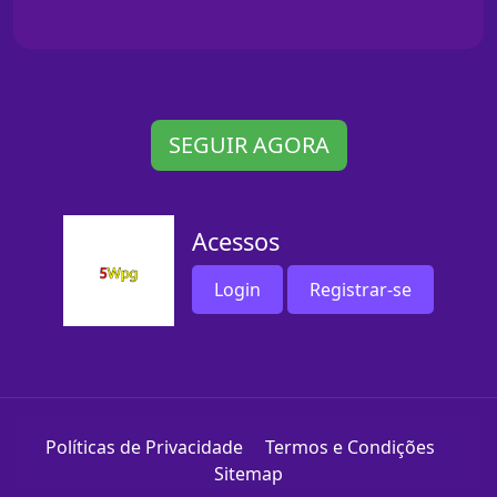
SEGUIR AGORA
Acessos
Login
Registrar-se
Políticas de Privacidade
Termos e Condições
Sitemap