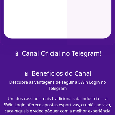
📱 Canal Oficial no Telegram!
📱 Benefícios do Canal
Descubra as vantagens de seguir a 5Win Login no
Telegram
Um dos cassinos mais tradicionais da indústria — a
5Win Login oferece apostas esportivas, crupiês ao vivo,
caça-níqueis e vídeo pôquer com a melhor experiência