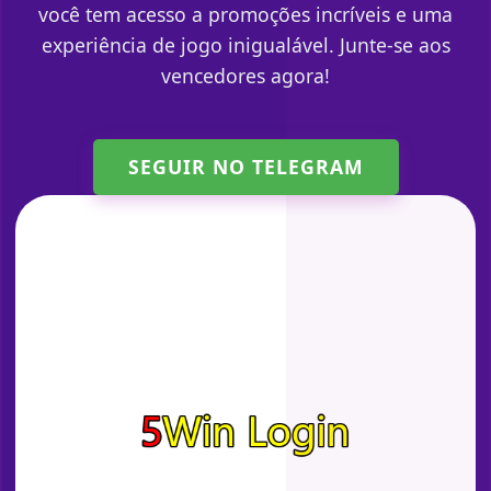
você tem acesso a promoções incríveis e uma
experiência de jogo inigualável. Junte-se aos
vencedores agora!
SEGUIR NO TELEGRAM