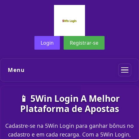
Login
Registrar-se
Menu
📱 5Win Login A Melhor
Plataforma de Apostas
Cadastre-se na 5Win Login para ganhar bônus no
cadastro e em cada recarga. Com a 5Win Login,