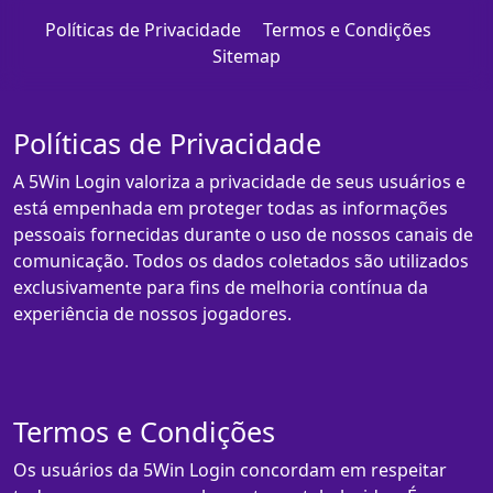
Políticas de Privacidade
Termos e Condições
Sitemap
Políticas de Privacidade
A 5Win Login valoriza a privacidade de seus usuários e
está empenhada em proteger todas as informações
pessoais fornecidas durante o uso de nossos canais de
comunicação. Todos os dados coletados são utilizados
exclusivamente para fins de melhoria contínua da
experiência de nossos jogadores.
Termos e Condições
Os usuários da 5Win Login concordam em respeitar