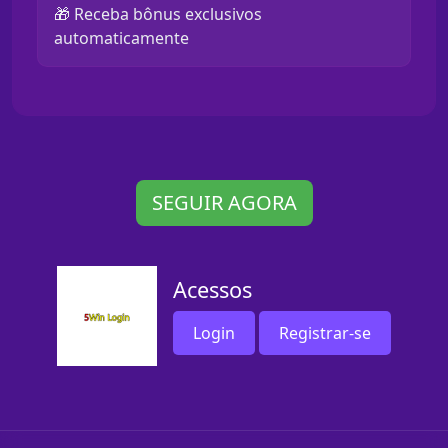
🎁 Receba bônus exclusivos
automaticamente
SEGUIR AGORA
Acessos
Login
Registrar-se