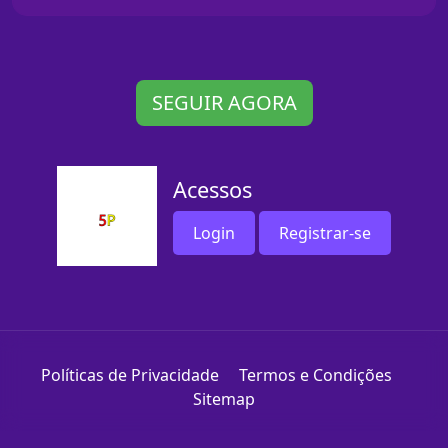
SEGUIR AGORA
Acessos
Login
Registrar-se
Políticas de Privacidade
Termos e Condições
Sitemap