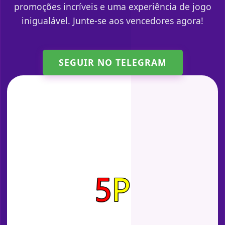
promoções incríveis e uma experiência de jogo
inigualável. Junte-se aos vencedores agora!
SEGUIR NO TELEGRAM