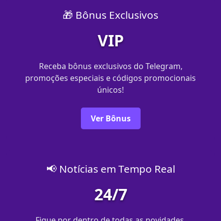
🎁 Bônus Exclusivos
VIP
Receba bônus exclusivos do Telegram,
promoções especiais e códigos promocionais
únicos!
Ver Bônus
📢 Notícias em Tempo Real
24/7
Fique por dentro de todas as novidades,