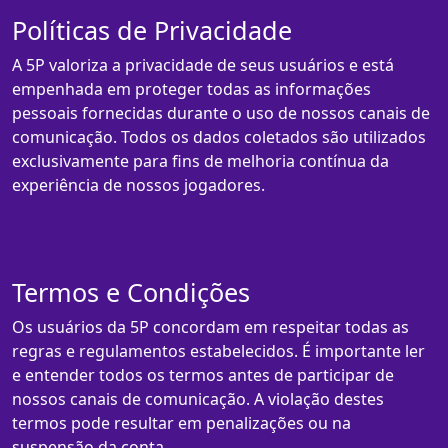
Políticas de Privacidade
A 5P valoriza a privacidade de seus usuários e está
empenhada em proteger todas as informações
pessoais fornecidas durante o uso de nossos canais de
comunicação. Todos os dados coletados são utilizados
exclusivamente para fins de melhoria contínua da
experiência de nossos jogadores.
Termos e Condições
Os usuários da 5P concordam em respeitar todas as
regras e regulamentos estabelecidos. É importante ler
e entender todos os termos antes de participar de
nossos canais de comunicação. A violação destes
termos pode resultar em penalizações ou na
suspensão da conta.