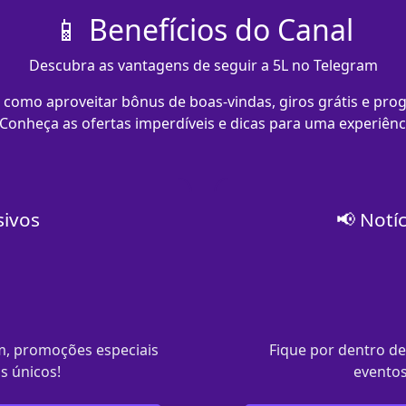
📱 Benefícios do Canal
Descubra as vantagens de seguir a 5L no Telegram
, como aproveitar bônus de boas-vindas, giros grátis e pro
Conheça as ofertas imperdíveis e dicas para uma experiênci
sivos
📢 Notí
m, promoções especiais
Fique por dentro d
s únicos!
eventos