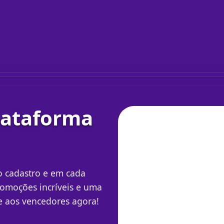
lataforma
o cadastro e em cada
romoções incríveis e uma
se aos vencedores agora!