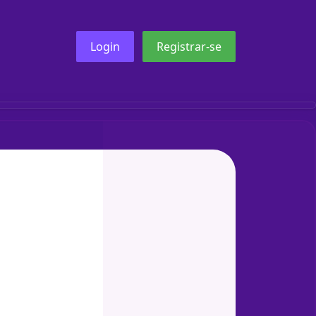
Login
Registrar-se