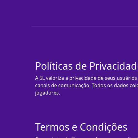
Políticas de Privacida
A 5L valoriza a privacidade de seus usuári
canais de comunicação. Todos os dados cole
jogadores.
Termos e Condições