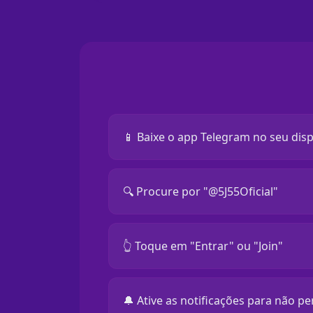
📱 Baixe o app Telegram no seu disp
🔍 Procure por "@5J55Oficial"
👆 Toque em "Entrar" ou "Join"
🔔 Ative as notificações para não p