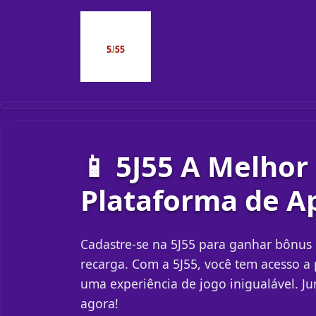
📱 5J55 A Melhor
Plataforma de A
Cadastre-se na 5J55 para ganhar bônus
recarga. Com a 5J55, você tem acesso a 
uma experiência de jogo inigualável. J
agora!