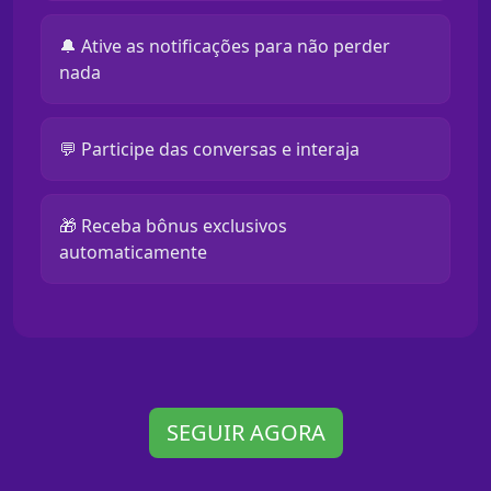
🔔 Ative as notificações para não perder
nada
💬 Participe das conversas e interaja
🎁 Receba bônus exclusivos
automaticamente
SEGUIR AGORA