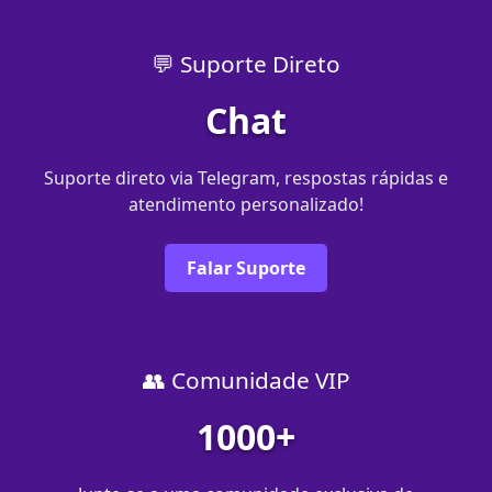
💬 Suporte Direto
Chat
Suporte direto via Telegram, respostas rápidas e
atendimento personalizado!
Falar Suporte
👥 Comunidade VIP
1000+