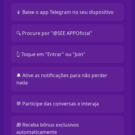
📱 Baixe o app Telegram no seu dispositivo
🔍 Procure por "@5EE APPOficial"
👆 Toque em "Entrar" ou "Join"
🔔 Ative as notificações para não perder
nada
💬 Participe das conversas e interaja
🎁 Receba bônus exclusivos
automaticamente