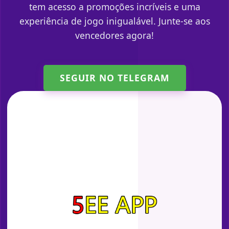
tem acesso a promoções incríveis e uma
experiência de jogo inigualável. Junte-se aos
vencedores agora!
SEGUIR NO TELEGRAM