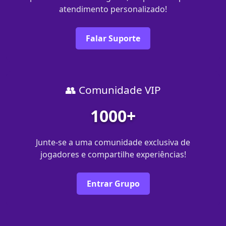
atendimento personalizado!
Falar Suporte
👥 Comunidade VIP
1000+
Junte-se a uma comunidade exclusiva de
jogadores e compartilhe experiências!
Entrar Grupo