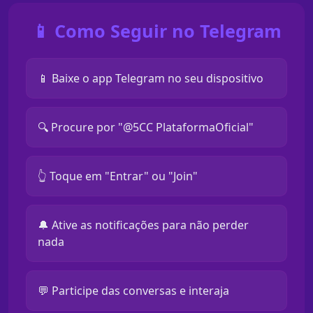
📱 Como Seguir no Telegram
📱 Baixe o app Telegram no seu dispositivo
🔍 Procure por "@5CC PlataformaOficial"
👆 Toque em "Entrar" ou "Join"
🔔 Ative as notificações para não perder
nada
💬 Participe das conversas e interaja