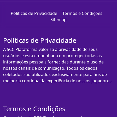
Políticas de Privacidade
Termos e Condições
Sitemap
Políticas de Privacidade
A 5CC Plataforma valoriza a privacidade de seus
usuários e está empenhada em proteger todas as
informações pessoais fornecidas durante o uso de
nossos canais de comunicação. Todos os dados
coletados são utilizados exclusivamente para fins de
melhoria contínua da experiência de nossos jogadores.
Termos e Condições