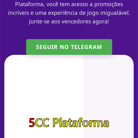
Plataforma, você tem acesso a promoções
incríveis e uma experiência de jogo inigualável.
Junte-se aos vencedores agora!
SEGUIR NO TELEGRAM