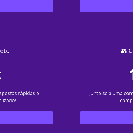
reto
👥 
t
espostas rápidas e
Junte-se a uma com
lizado!
compa
e