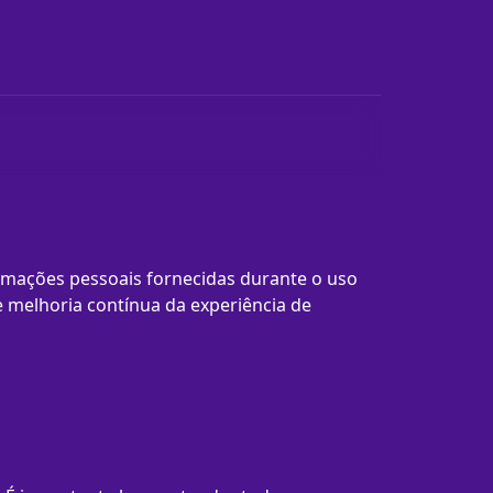
rmações pessoais fornecidas durante o uso
e melhoria contínua da experiência de