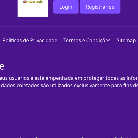
Login
Registrar-se
Políticas de Privacidade
Termos e Condições
Sitemap
de
 seus usuários e está empenhada em proteger todas as info
dados coletados são utilizados exclusivamente para fins d