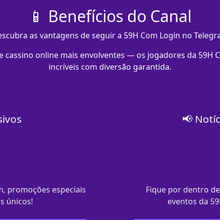
📱 Benefícios do Canal
scubra as vantagens de seguir a 59H Com Login no Teleg
 cassino online mais envolventes — os jogadores da 59H 
incríveis com diversão garantida.
sivos
📢 Notí
m, promoções especiais
Fique por dentro d
s únicos!
eventos da 59