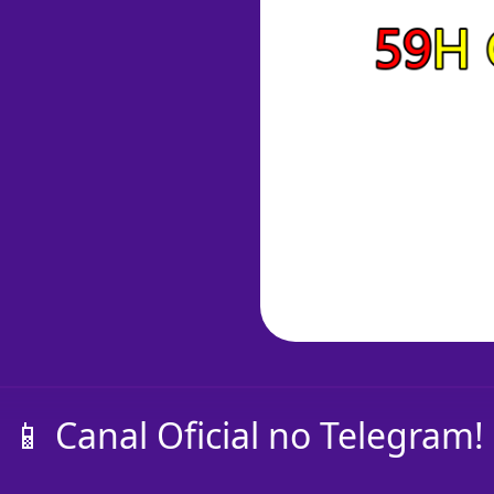
📱 Canal Oficial no Telegram!