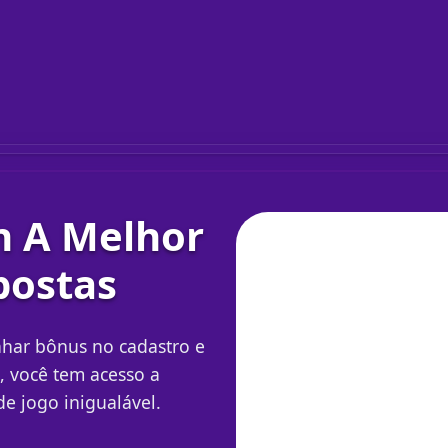
n A Melhor
postas
har bônus no cadastro e
 você tem acesso a
e jogo inigualável.