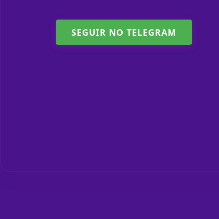
SEGUIR NO TELEGRAM