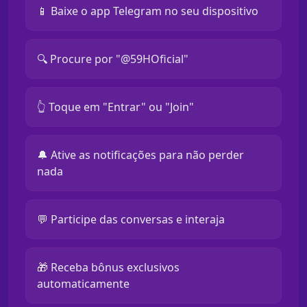
📱 Baixe o app Telegram no seu dispositivo
🔍 Procure por "@59HOficial"
👆 Toque em "Entrar" ou "Join"
🔔 Ative as notificações para não perder
nada
💬 Participe das conversas e interaja
🎁 Receba bônus exclusivos
automaticamente