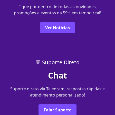
Fique por dentro de todas as novidades,
promoções e eventos da 59H em tempo real!
Ver Notícias
💬 Suporte Direto
Chat
Suporte direto via Telegram, respostas rápidas e
atendimento personalizado!
Falar Suporte