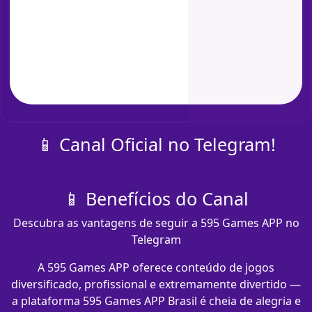
📱 Canal Oficial no Telegram!
📱 Benefícios do Canal
Descubra as vantagens de seguir a 595 Games APP no
Telegram
A 595 Games APP oferece conteúdo de jogos
diversificado, profissional e extremamente divertido —
a plataforma 595 Games APP Brasil é cheia de alegria e