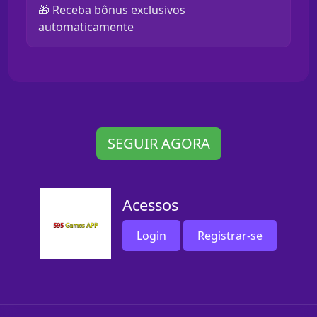
🎁 Receba bônus exclusivos
automaticamente
SEGUIR AGORA
Acessos
Login
Registrar-se