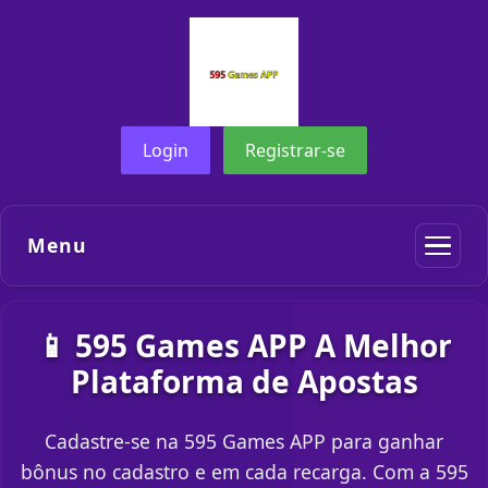
Login
Registrar-se
Menu
📱 595 Games APP A Melhor
Plataforma de Apostas
Cadastre-se na 595 Games APP para ganhar
bônus no cadastro e em cada recarga. Com a 595