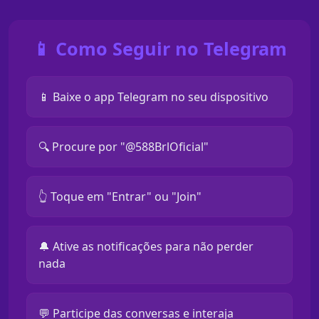
📱 Como Seguir no Telegram
📱 Baixe o app Telegram no seu dispositivo
🔍 Procure por "@588BrlOficial"
👆 Toque em "Entrar" ou "Join"
🔔 Ative as notificações para não perder
nada
💬 Participe das conversas e interaja