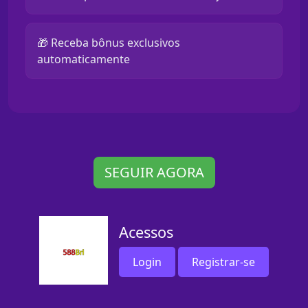
🎁 Receba bônus exclusivos
automaticamente
SEGUIR AGORA
Acessos
Login
Registrar-se