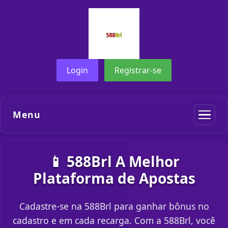
Login
Registrar-se
Menu
📱 588Brl A Melhor
Plataforma de Apostas
Cadastre-se na 588Brl para ganhar bônus no
cadastro e em cada recarga. Com a 588Brl, você