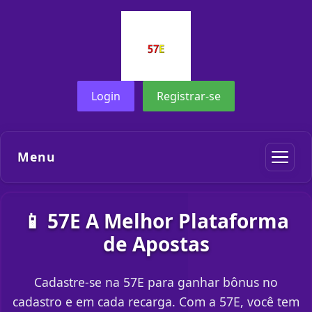
Login
Registrar-se
Menu
📱 57E A Melhor Plataforma
de Apostas
Cadastre-se na 57E para ganhar bônus no
cadastro e em cada recarga. Com a 57E, você tem