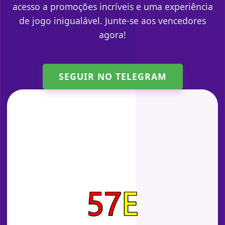
acesso a promoções incríveis e uma experiência
de jogo inigualável. Junte-se aos vencedores
agora!
SEGUIR NO TELEGRAM