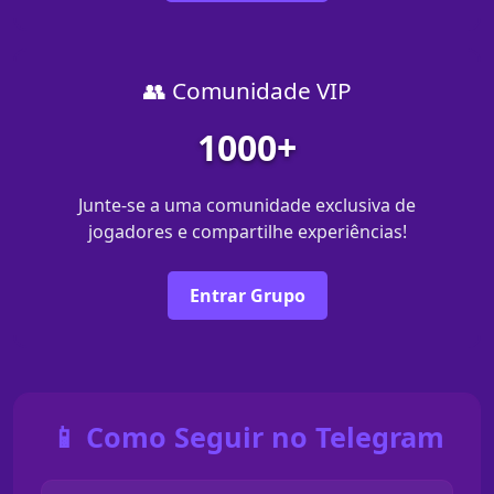
👥 Comunidade VIP
1000+
Junte-se a uma comunidade exclusiva de
jogadores e compartilhe experiências!
Entrar Grupo
📱 Como Seguir no Telegram