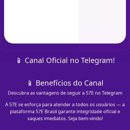
📱 Canal Oficial no Telegram!
📱 Benefícios do Canal
Descubra as vantagens de seguir a 57E no Telegram
A 57E se esforça para atender a todos os usuários — a
plataforma 57E Brasil garante integridade oficial e
saques imediatos. Seja bem-vindo!