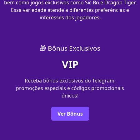
bem como jogos exclusivos como Sic Bo e Dragon Tiger.
Essa variedade atende a diferentes preferências e
interesses dos jogadores.
🎁 Bônus Exclusivos
VIP
Receba bônus exclusivos do Telegram,
promoções especiais e códigos promocionais
únicos!
Ver Bônus