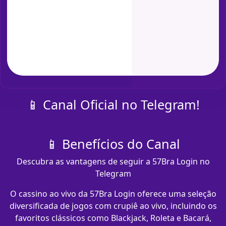
📱 Canal Oficial no Telegram!
📱 Benefícios do Canal
Descubra as vantagens de seguir a 57Bra Login no
Telegram
O cassino ao vivo da 57Bra Login oferece uma seleção
diversificada de jogos com crupiê ao vivo, incluindo os
favoritos clássicos como Blackjack, Roleta e Bacará,