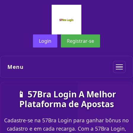
Login
Registrar-se
Menu
📱 57Bra Login A Melhor
Plataforma de Apostas
Cadastre-se na 57Bra Login para ganhar bônus no
cadastro e em cada recarga. Com a 57Bra Login,