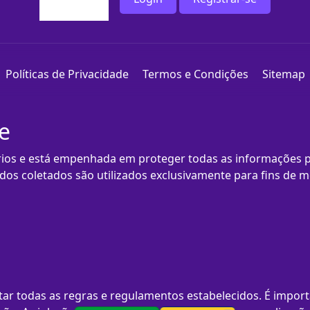
Políticas de Privacidade
Termos e Condições
Sitemap
de
ários e está empenhada em proteger todas as informações 
os coletados são utilizados exclusivamente para fins de m
r todas as regras e regulamentos estabelecidos. É import