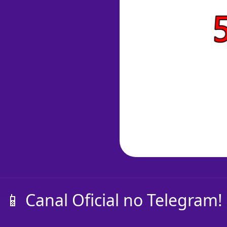
📱 Canal Oficial no Telegram!