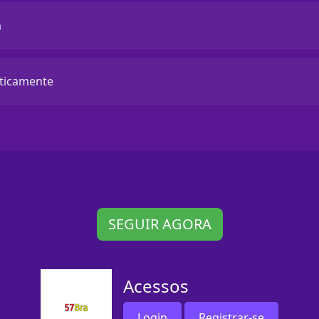
a
aticamente
SEGUIR AGORA
Acessos
Login
Registrar-se