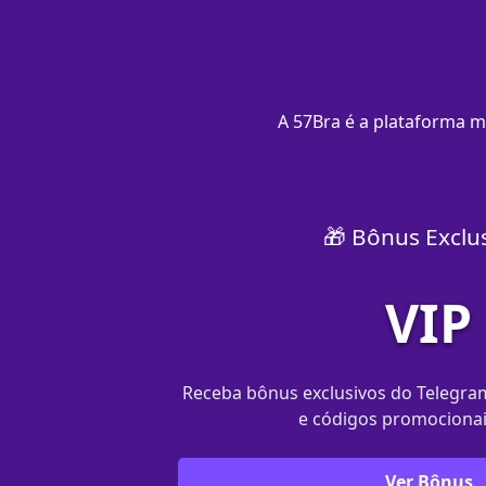
A 57Bra é a plataforma m
🎁 Bônus Exclu
VIP
Receba bônus exclusivos do Telegra
e códigos promocionai
Ver Bônus