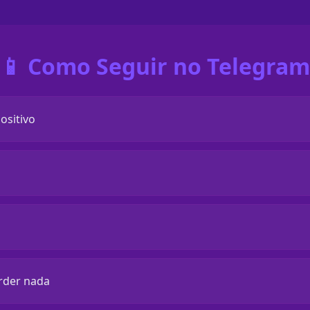
📱 Como Seguir no Telegram
ositivo
erder nada