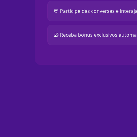
💬 Participe das conversas e interaj
🎁 Receba bônus exclusivos autom