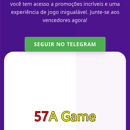
você tem acesso a promoções incríveis e uma
experiência de jogo inigualável. Junte-se aos
vencedores agora!
SEGUIR NO TELEGRAM