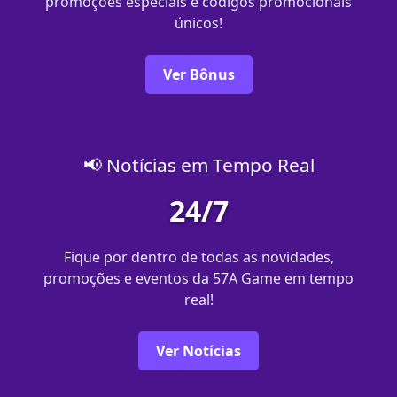
promoções especiais e códigos promocionais
únicos!
Ver Bônus
📢 Notícias em Tempo Real
24/7
Fique por dentro de todas as novidades,
promoções e eventos da 57A Game em tempo
real!
Ver Notícias