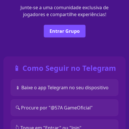
Junte-se a uma comunidade exclusiva de
jogadores e compartilhe experiências!
Entrar Grupo
📱 Como Seguir no Telegram
📱 Baixe o app Telegram no seu dispositivo
🔍 Procure por "@57A GameOficial"
👆 Toque em "Entrar" ou "Join"