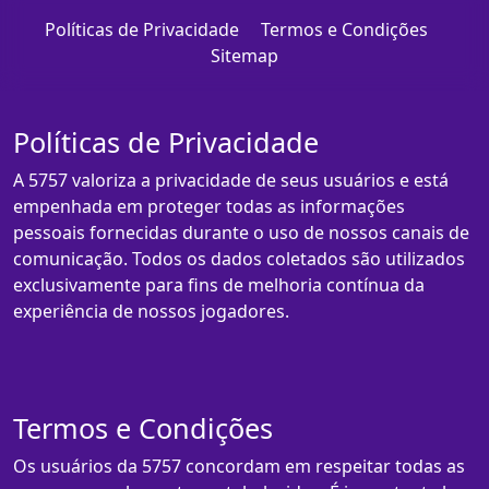
Políticas de Privacidade
Termos e Condições
Sitemap
Políticas de Privacidade
A 5757 valoriza a privacidade de seus usuários e está
empenhada em proteger todas as informações
pessoais fornecidas durante o uso de nossos canais de
comunicação. Todos os dados coletados são utilizados
exclusivamente para fins de melhoria contínua da
experiência de nossos jogadores.
Termos e Condições
Os usuários da 5757 concordam em respeitar todas as