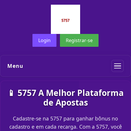
Login
Registrar-se
Menu
📱 5757 A Melhor Plataforma
de Apostas
Cadastre-se na 5757 para ganhar bônus no
cadastro e em cada recarga. Com a 5757, você