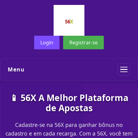
Login
Registrar-se
Menu
📱 56X A Melhor Plataforma
de Apostas
Cadastre-se na 56X para ganhar bônus no
cadastro e em cada recarga. Com a 56X, você tem