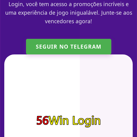
Login, você tem acesso a promoções incríveis e
uma experiência de jogo inigualável. Junte-se aos
vencedores agora!
SEGUIR NO TELEGRAM