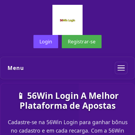
Login
Registrar-se
Menu
📱 56Win Login A Melhor
Plataforma de Apostas
Cadastre-se na 56Win Login para ganhar bônus
no cadastro e em cada recarga. Com a 56Win