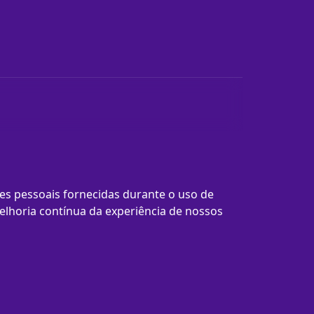
es pessoais fornecidas durante o uso de
elhoria contínua da experiência de nossos