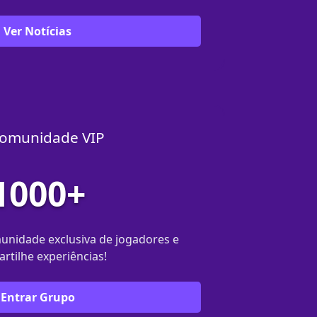
Ver Notícias
Comunidade VIP
1000+
unidade exclusiva de jogadores e
rtilhe experiências!
Entrar Grupo