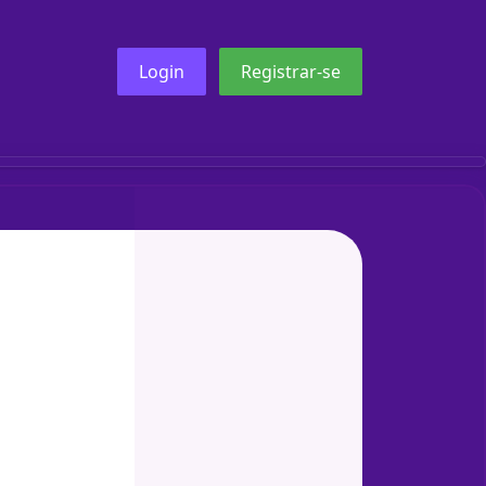
Login
Registrar-se