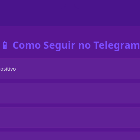
📱 Como Seguir no Telegram
ositivo