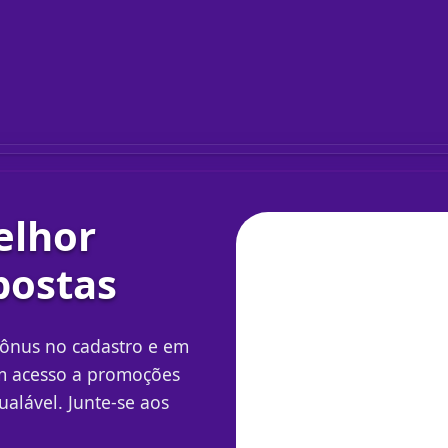
elhor
postas
bônus no cadastro e em
em acesso a promoções
ualável. Junte-se aos