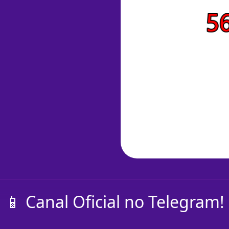
📱 Canal Oficial no Telegram!