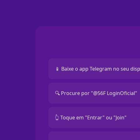
📱 Baixe o app Telegram no seu disp
🔍 Procure por "@56F LoginOficial"
👆 Toque em "Entrar" ou "Join"