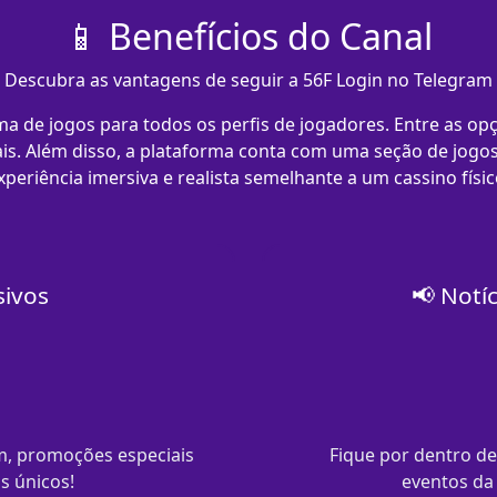
📱 Benefícios do Canal
Descubra as vantagens de seguir a 56F Login no Telegram
 de jogos para todos os perfis de jogadores. Entre as opçõ
mais. Além disso, a plataforma conta com uma seção de jog
xperiência imersiva e realista semelhante a um cassino físic
sivos
📢 Notí
m, promoções especiais
Fique por dentro d
s únicos!
eventos da