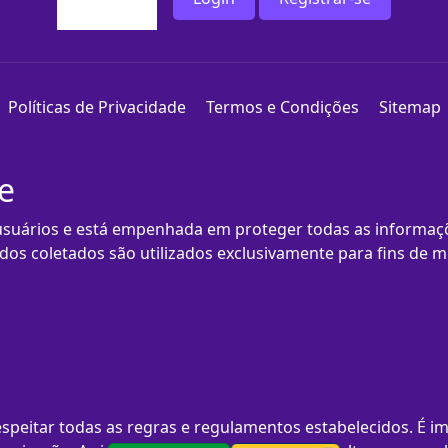
Políticas de Privacidade
Termos e Condições
Sitemap
de
 usuários e está empenhada em proteger todas as informaç
os coletados são utilizados exclusivamente para fins de m
eitar todas as regras e regulamentos estabelecidos. É im