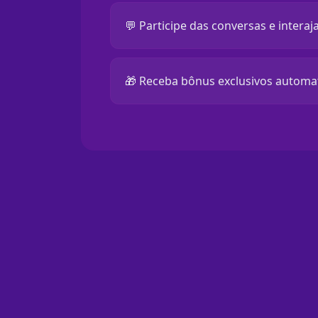
💬 Participe das conversas e interaj
🎁 Receba bônus exclusivos autom