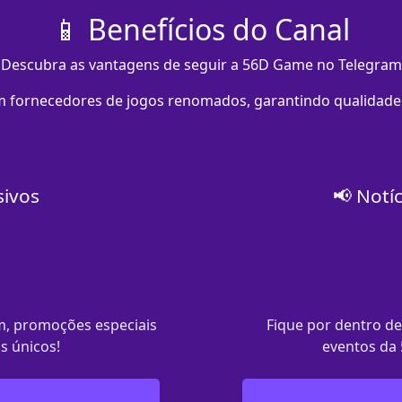
📱 Benefícios do Canal
Descubra as vantagens de seguir a 56D Game no Telegram
fornecedores de jogos renomados, garantindo qualidade 
sivos
📢 Notí
m, promoções especiais
Fique por dentro d
s únicos!
eventos da