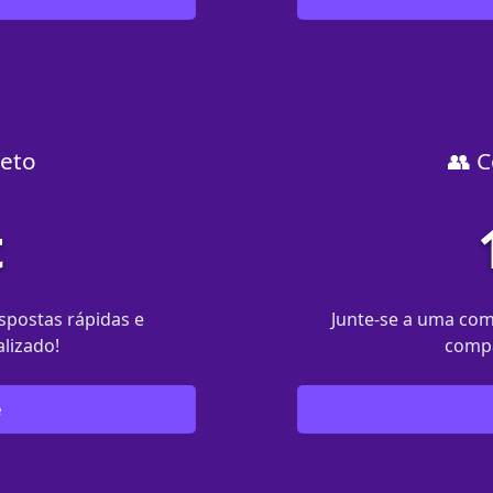
reto
👥 
t
espostas rápidas e
Junte-se a uma com
lizado!
compa
e