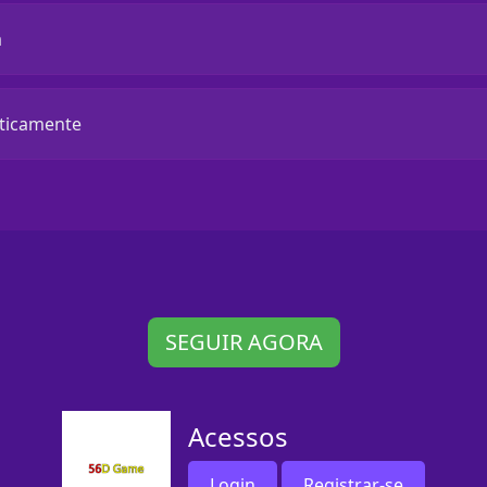
a
aticamente
SEGUIR AGORA
Acessos
Login
Registrar-se