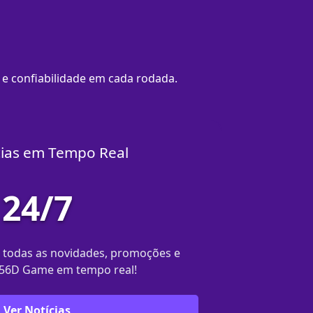
e confiabilidade em cada rodada.
cias em Tempo Real
24/7
e todas as novidades, promoções e
 56D Game em tempo real!
Ver Notícias