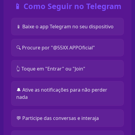
📱 Como Seguir no Telegram
📱 Baixe o app Telegram no seu dispositivo
🔍 Procure por "@55XX APPOficial"
👆 Toque em "Entrar" ou "Join"
🔔 Ative as notificações para não perder
nada
💬 Participe das conversas e interaja