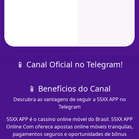
📱 Canal Oficial no Telegram!
📱 Benefícios do Canal
Descubra as vantagens de seguir a 55XX APP no
Telegram
55XX APP é o cassino online móvel do Brasil. 55XX APP
Online Com oferece apostas online móveis tranquilas,
pagamentos seguros e oportunidades de bônus