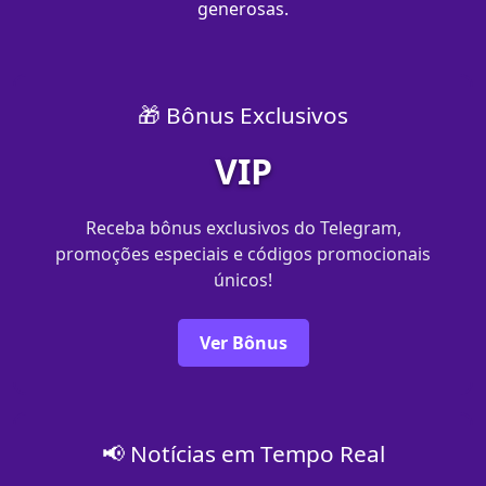
generosas.
🎁 Bônus Exclusivos
VIP
Receba bônus exclusivos do Telegram,
promoções especiais e códigos promocionais
únicos!
Ver Bônus
📢 Notícias em Tempo Real