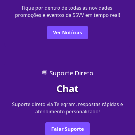
Fique por dentro de todas as novidades,
promoções e eventos da 55VV em tempo real!
Ver Notícias
💬 Suporte Direto
Chat
Suporte direto via Telegram, respostas rápidas e
atendimento personalizado!
Falar Suporte