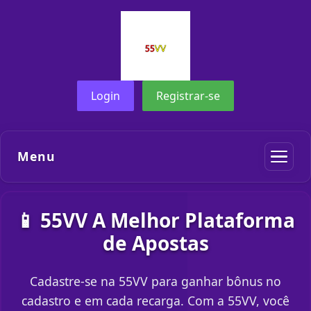
Login
Registrar-se
Menu
📱 55VV A Melhor Plataforma
de Apostas
Cadastre-se na 55VV para ganhar bônus no
cadastro e em cada recarga. Com a 55VV, você