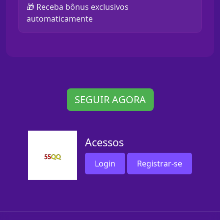
🎁 Receba bônus exclusivos
automaticamente
SEGUIR AGORA
Acessos
Login
Registrar-se