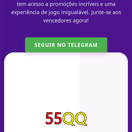
tem acesso a promoções incríveis e uma
experiência de jogo inigualável. Junte-se aos
vencedores agora!
SEGUIR NO TELEGRAM