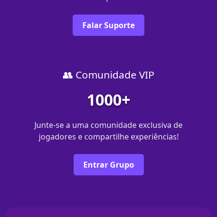
Falar Suporte
👥 Comunidade VIP
1000+
Junte-se a uma comunidade exclusiva de
jogadores e compartilhe experiências!
Entrar Grupo