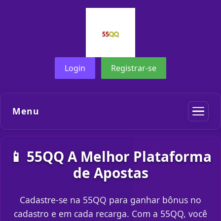
Login
Registrar-se
Menu
📱 55QQ A Melhor Plataforma
de Apostas
Cadastre-se na 55QQ para ganhar bônus no
cadastro e em cada recarga. Com a 55QQ, você