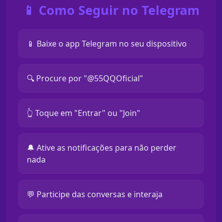
📱 Como Seguir no Telegram
📱 Baixe o app Telegram no seu dispositivo
🔍 Procure por "@55QQOficial"
👆 Toque em "Entrar" ou "Join"
🔔 Ative as notificações para não perder
nada
💬 Participe das conversas e interaja