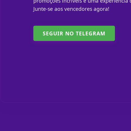
promoções incríveis e uma experiência d
Junte-se aos vencedores agora!
SEGUIR NO TELEGRAM