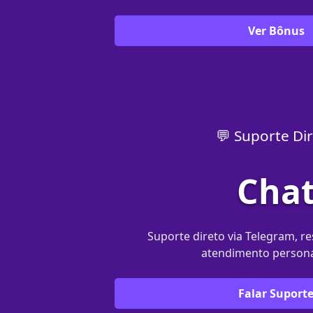
Ver Bônus
💬 Suporte Di
Cha
Suporte direto via Telegram, r
atendimento persona
Falar Suport