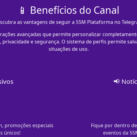
📱 Benefícios do Canal
scubra as vantagens de seguir a 55M Plataforma no Teleg
urações avançadas que permite personalizar completamente
, privacidade e segurança. O sistema de perfis permite sal
situações de uso.
sivos
📢 Notí
m, promoções especiais
Fique por dentro d
s únicos!
eventos da 55