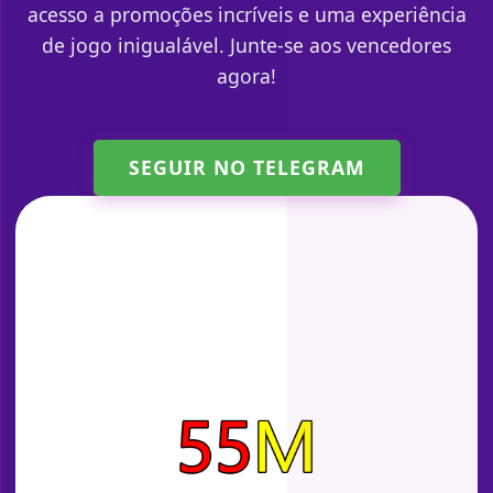
acesso a promoções incríveis e uma experiência
de jogo inigualável. Junte-se aos vencedores
agora!
SEGUIR NO TELEGRAM