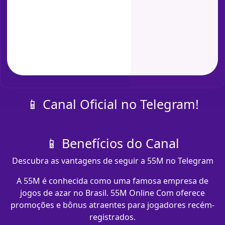
📱 Canal Oficial no Telegram!
📱 Benefícios do Canal
Descubra as vantagens de seguir a 55M no Telegram
A 55M é conhecida como uma famosa empresa de
jogos de azar no Brasil. 55M Online Com oferece
promoções e bônus atraentes para jogadores recém-
registrados.