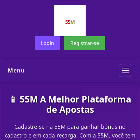
Login
Registrar-se
Menu
📱 55M A Melhor Plataforma
de Apostas
Cadastre-se na 55M para ganhar bônus no
cadastro e em cada recarga. Com a 55M, você tem