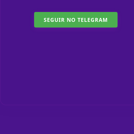
SEGUIR NO TELEGRAM