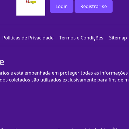
Login
Registrar-se
Políticas de Privacidade
Termos e Condições
Sitemap
de
uários e está empenhada em proteger todas as informações
os coletados são utilizados exclusivamente para fins de m