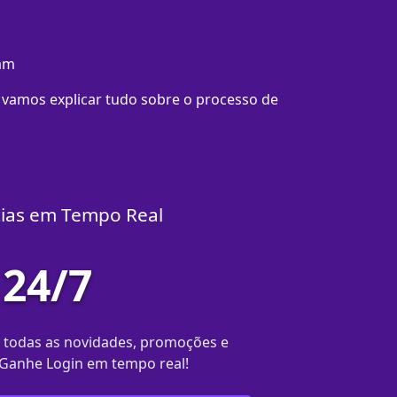
ram
, vamos explicar tudo sobre o processo de
o
cias em Tempo Real
24/7
e todas as novidades, promoções e
Ganhe Login em tempo real!