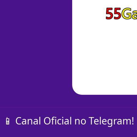
📱 Canal Oficial no Telegram!