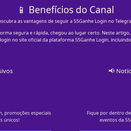
📱 Benefícios do Canal
scubra as vantagens de seguir a 55Ganhe Login no Teleg
orma segura e rápida, chegou ao lugar certo. Neste artigo
login no site oficial da plataforma 55Ganhe Login, incluind
sivos
📢 Notí
m, promoções especiais
Fique por dentro d
s únicos!
eventos da 55