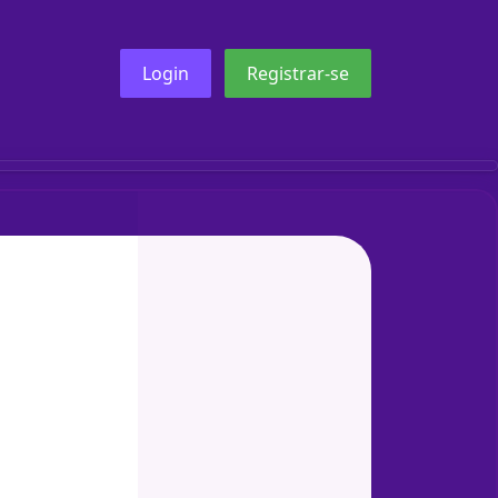
Login
Registrar-se