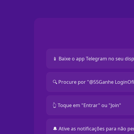
📱 Baixe o app Telegram no seu disp
🔍 Procure por "@55Ganhe LoginOfi
👆 Toque em "Entrar" ou "Join"
🔔 Ative as notificações para não p