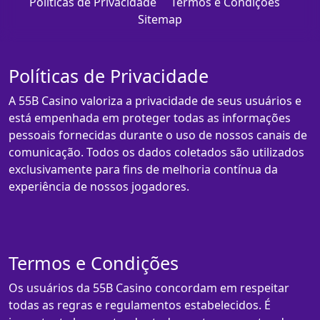
Políticas de Privacidade
Termos e Condições
Sitemap
Políticas de Privacidade
A 55B Casino valoriza a privacidade de seus usuários e
está empenhada em proteger todas as informações
pessoais fornecidas durante o uso de nossos canais de
comunicação. Todos os dados coletados são utilizados
exclusivamente para fins de melhoria contínua da
experiência de nossos jogadores.
Termos e Condições
Os usuários da 55B Casino concordam em respeitar
todas as regras e regulamentos estabelecidos. É