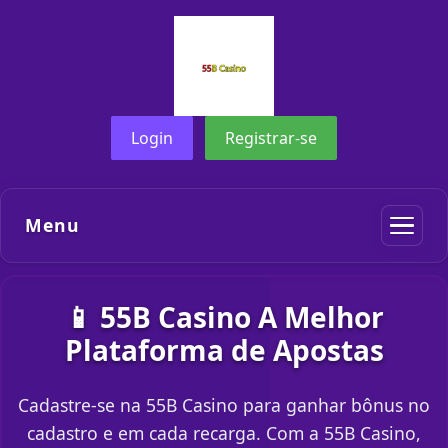
Login
Registrar-se
Menu
📱 55B Casino A Melhor
Plataforma de Apostas
Cadastre-se na 55B Casino para ganhar bônus no
cadastro e em cada recarga. Com a 55B Casino,