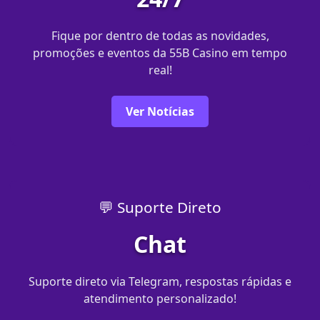
Fique por dentro de todas as novidades,
promoções e eventos da 55B Casino em tempo
real!
Ver Notícias
💬 Suporte Direto
Chat
Suporte direto via Telegram, respostas rápidas e
atendimento personalizado!