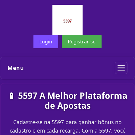
Login
Registrar-se
Menu
📱 5597 A Melhor Plataforma
de Apostas
Cadastre-se na 5597 para ganhar bônus no
cadastro e em cada recarga. Com a 5597, você