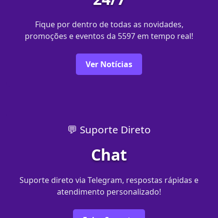
Fique por dentro de todas as novidades,
promoções e eventos da 5597 em tempo real!
Ver Notícias
💬 Suporte Direto
Chat
Suporte direto via Telegram, respostas rápidas e
atendimento personalizado!