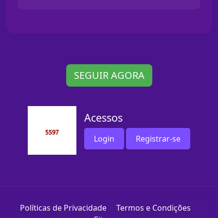
SEGUIR AGORA
Acessos
Login
Registrar-se
Políticas de Privacidade
Termos e Condições