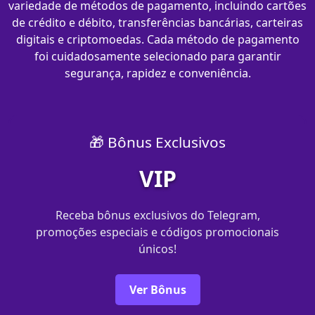
variedade de métodos de pagamento, incluindo cartões
de crédito e débito, transferências bancárias, carteiras
digitais e criptomoedas. Cada método de pagamento
foi cuidadosamente selecionado para garantir
segurança, rapidez e conveniência.
🎁 Bônus Exclusivos
VIP
Receba bônus exclusivos do Telegram,
promoções especiais e códigos promocionais
únicos!
Ver Bônus