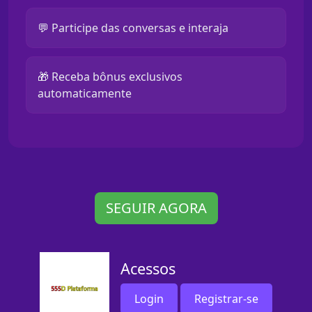
💬 Participe das conversas e interaja
🎁 Receba bônus exclusivos
automaticamente
SEGUIR AGORA
Acessos
Login
Registrar-se