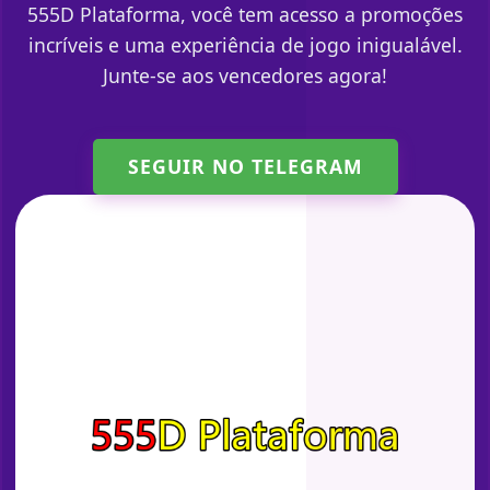
555D Plataforma, você tem acesso a promoções
incríveis e uma experiência de jogo inigualável.
Junte-se aos vencedores agora!
SEGUIR NO TELEGRAM