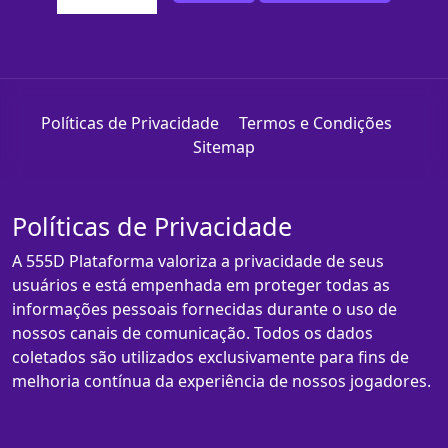
Políticas de Privacidade
Termos e Condições
Sitemap
Políticas de Privacidade
A 555D Plataforma valoriza a privacidade de seus
usuários e está empenhada em proteger todas as
informações pessoais fornecidas durante o uso de
nossos canais de comunicação. Todos os dados
coletados são utilizados exclusivamente para fins de
melhoria contínua da experiência de nossos jogadores.