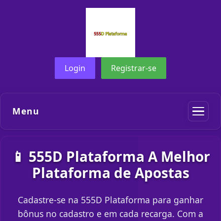
Login
Registrar-se
Menu
📱 555D Plataforma A Melhor
Plataforma de Apostas
Cadastre-se na 555D Plataforma para ganhar
bônus no cadastro e em cada recarga. Com a