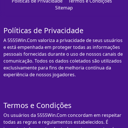
Políticas de Privacidade
Termos e Condições
Sitemap
Políticas de Privacidade
A 5555Win.Com valoriza a privacidade de seus usuários
e está empenhada em proteger todas as informações
pessoais fornecidas durante o uso de nossos canais de
comunicação. Todos os dados coletados são utilizados
exclusivamente para fins de melhoria contínua da
experiência de nossos jogadores.
Termos e Condições
Os usuários da 5555Win.Com concordam em respeitar
todas as regras e regulamentos estabelecidos. É