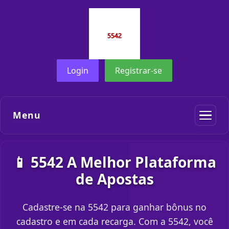
Login
Registrar-se
Menu
📱 5542 A Melhor Plataforma
de Apostas
Cadastre-se na 5542 para ganhar bônus no
cadastro e em cada recarga. Com a 5542, você