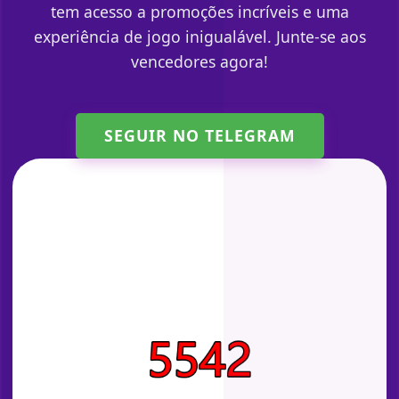
tem acesso a promoções incríveis e uma
experiência de jogo inigualável. Junte-se aos
vencedores agora!
SEGUIR NO TELEGRAM