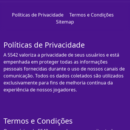
Políticas de Privacidade
Termos e Condições
Sitemap
Políticas de Privacidade
A 5542 valoriza a privacidade de seus usuários e está
empenhada em proteger todas as informações
pessoais fornecidas durante o uso de nossos canais de
comunicação. Todos os dados coletados são utilizados
exclusivamente para fins de melhoria contínua da
experiência de nossos jogadores.
Termos e Condições