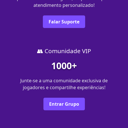
atendimento personalizado!
Falar Suporte
👥 Comunidade VIP
1000+
Junte-se a uma comunidade exclusiva de
jogadores e compartilhe experiências!
Entrar Grupo