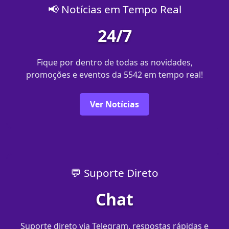
📢 Notícias em Tempo Real
24/7
Fique por dentro de todas as novidades,
promoções e eventos da 5542 em tempo real!
Ver Notícias
💬 Suporte Direto
Chat
Suporte direto via Telegram, respostas rápidas e