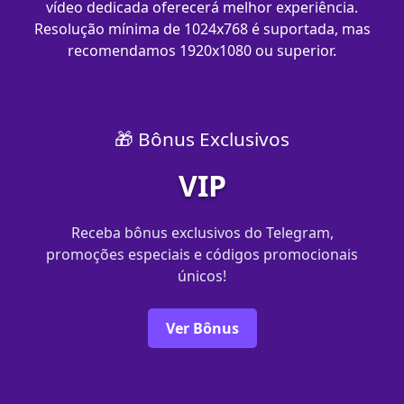
vídeo dedicada oferecerá melhor experiência.
Resolução mínima de 1024x768 é suportada, mas
recomendamos 1920x1080 ou superior.
🎁 Bônus Exclusivos
VIP
Receba bônus exclusivos do Telegram,
promoções especiais e códigos promocionais
únicos!
Ver Bônus