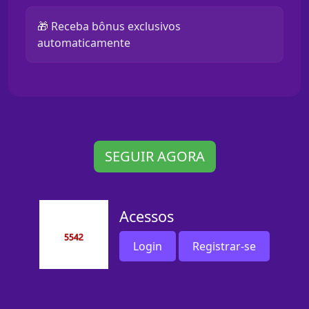
🎁 Receba bônus exclusivos
automaticamente
SEGUIR AGORA
Acessos
Login
Registrar-se