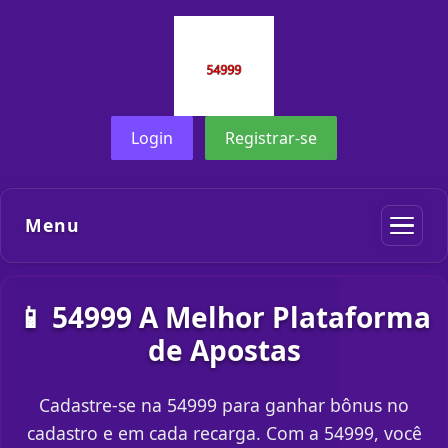
Login
Registrar-se
Menu
📱 54999 A Melhor Plataforma
de Apostas
Cadastre-se na 54999 para ganhar bônus no
cadastro e em cada recarga. Com a 54999, você