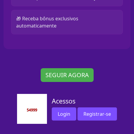
🎁 Receba bônus exclusivos
automaticamente
SEGUIR AGORA
Acessos
Login
Registrar-se