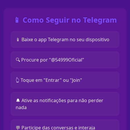
📱 Como Seguir no Telegram
📱 Baixe o app Telegram no seu dispositivo
🔍 Procure por "@54999Oficial"
👆 Toque em "Entrar" ou "Join"
🔔 Ative as notificações para não perder
nada
💬 Participe das conversas e interaja