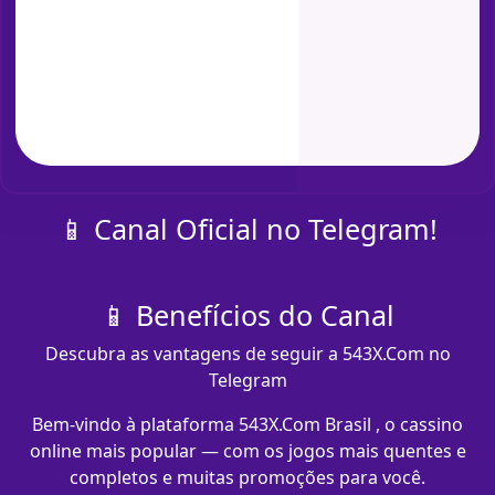
📱 Canal Oficial no Telegram!
📱 Benefícios do Canal
Descubra as vantagens de seguir a 543X.Com no
Telegram
Bem-vindo à plataforma 543X.Com Brasil , o cassino
online mais popular — com os jogos mais quentes e
completos e muitas promoções para você.