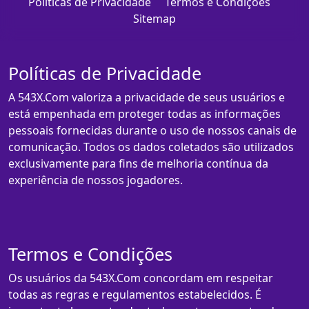
Políticas de Privacidade
Termos e Condições
Sitemap
Políticas de Privacidade
A 543X.Com valoriza a privacidade de seus usuários e
está empenhada em proteger todas as informações
pessoais fornecidas durante o uso de nossos canais de
comunicação. Todos os dados coletados são utilizados
exclusivamente para fins de melhoria contínua da
experiência de nossos jogadores.
Termos e Condições
Os usuários da 543X.Com concordam em respeitar
todas as regras e regulamentos estabelecidos. É