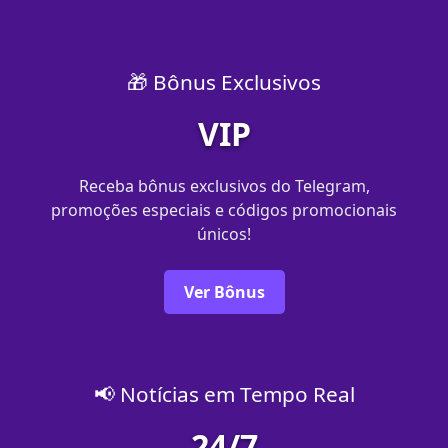
🎁 Bônus Exclusivos
VIP
Receba bônus exclusivos do Telegram,
promoções especiais e códigos promocionais
únicos!
Ver Bônus
📢 Notícias em Tempo Real
24/7