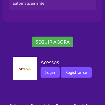
automaticamente
SEGUIR AGORA
Acessos
Login
Registrar-se