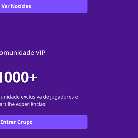
Ver Notícias
Comunidade VIP
1000+
unidade exclusiva de jogadores e
rtilhe experiências!
Entrar Grupo