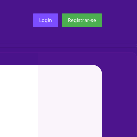
Login
Registrar-se