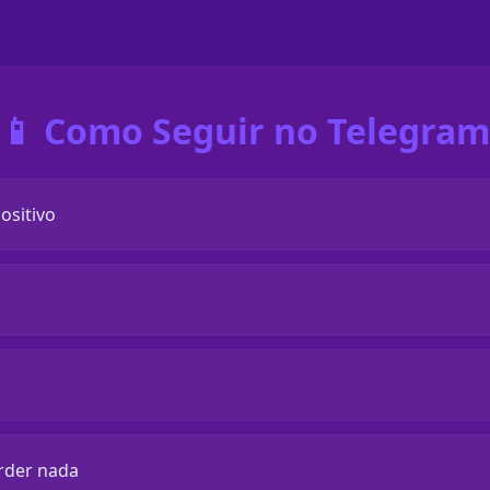
📱 Como Seguir no Telegram
ositivo
erder nada