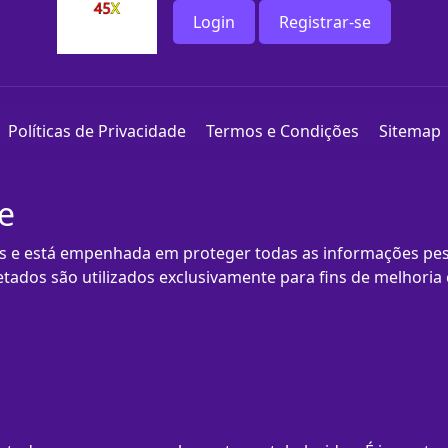
Login
Registrar-se
Políticas de Privacidade
Termos e Condições
Sitemap
de
ios e está empenhada em proteger todas as informações pe
tados são utilizados exclusivamente para fins de melhoria