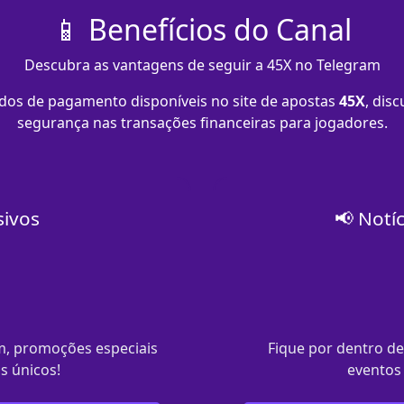
📱 Benefícios do Canal
Descubra as vantagens de seguir a 45X no Telegram
odos de pagamento disponíveis no site de apostas
45X
, dis
segurança nas transações financeiras para jogadores.
sivos
📢 Notí
m, promoções especiais
Fique por dentro d
s únicos!
eventos