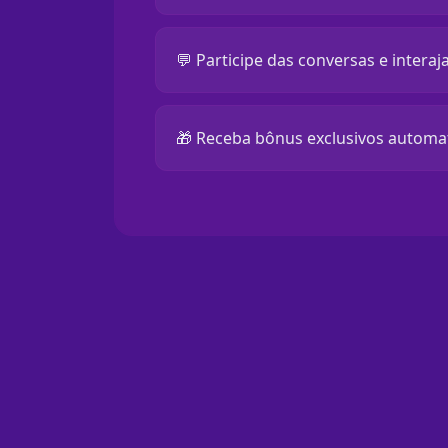
💬 Participe das conversas e interaj
🎁 Receba bônus exclusivos autom