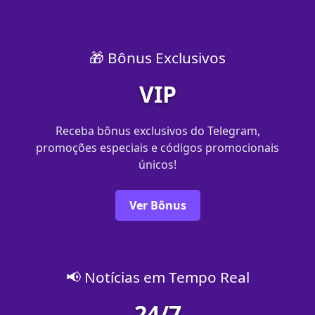
🎁 Bônus Exclusivos
VIP
Receba bônus exclusivos do Telegram,
promoções especiais e códigos promocionais
únicos!
Ver Bônus
📢 Notícias em Tempo Real
24/7