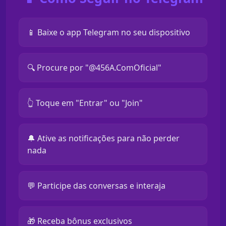
📱 Baixe o app Telegram no seu dispositivo
🔍 Procure por "@456A.ComOficial"
👆 Toque em "Entrar" ou "Join"
🔔 Ative as notificações para não perder
nada
💬 Participe das conversas e interaja
🎁 Receba bônus exclusivos