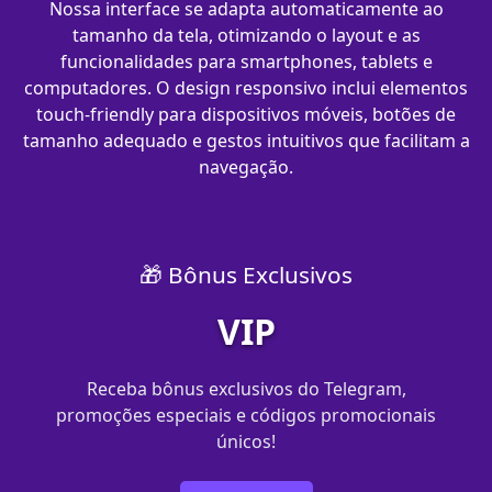
Nossa interface se adapta automaticamente ao
tamanho da tela, otimizando o layout e as
funcionalidades para smartphones, tablets e
computadores. O design responsivo inclui elementos
touch-friendly para dispositivos móveis, botões de
tamanho adequado e gestos intuitivos que facilitam a
navegação.
🎁 Bônus Exclusivos
VIP
Receba bônus exclusivos do Telegram,
promoções especiais e códigos promocionais
únicos!