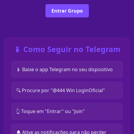
Entrar Grupo
📱 Como Seguir no Telegram
📱 Baixe o app Telegram no seu dispositivo
🔍 Procure por "@444 Win LoginOficial"
👆 Toque em "Entrar" ou "Join"
🔔 Ative as notificações para não perder