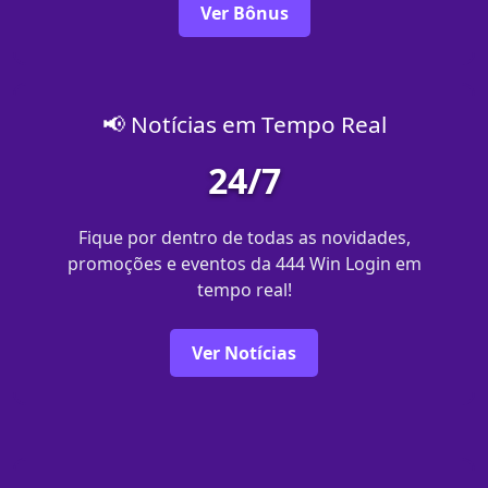
Ver Bônus
📢 Notícias em Tempo Real
24/7
Fique por dentro de todas as novidades,
promoções e eventos da 444 Win Login em
tempo real!
Ver Notícias